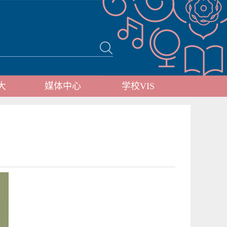
大
媒体中心
学校VIS