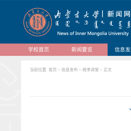
学校首页
新闻要览
信息发
当前位置:
首页
>
信息发布
>
桃李讲堂
> 正文