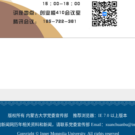
版权所有 内蒙古大学党委宣传部 推荐浏览器：IE 7.0 以上版本
闻网历年相关资料和新闻，请联系党委宣传部 Email：xuanchuanbu@imu.
Copyright © Inner Mongolia University. All rights reserved