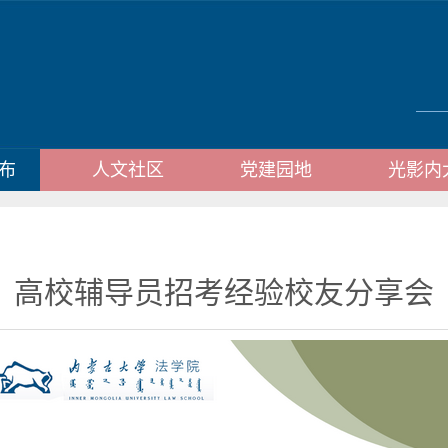
布
人文社区
党建园地
光影内
高校辅导员招考经验校友分享会