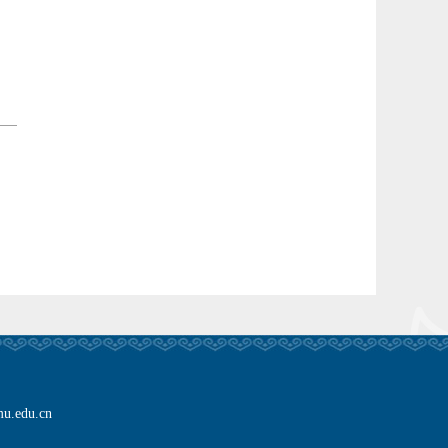
edu.cn