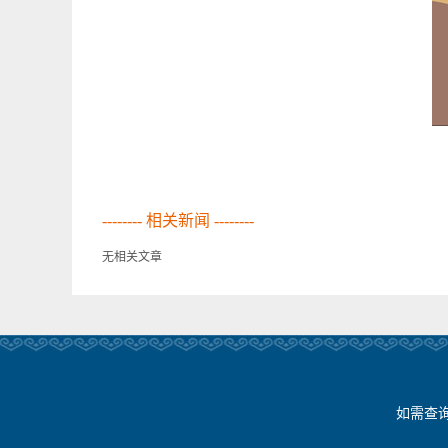
-------- 相关新闻 --------
无相关文章
如需查询新