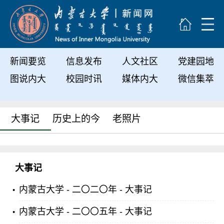
新闻要览
信息发布
人文社区
党建园地
图说内大
校园时讯
媒体内大
微信集萃
大事记
历史上的今
老照片
天
大事记
内蒙古大学 - 二〇二〇年 - 大事记
内蒙古大学 - 二〇〇五年 - 大事记