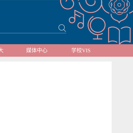
大
媒体中心
学校VIS