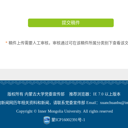
*
稿件上传需要人工审核，审核通过可在该稿件所属分类别下查看该
版权所有 内蒙古大学党委宣传部 推荐浏览器：IE 7.0 以上版本
闻网历年相关资料和新闻，请联系党委宣传部 Email：xuanchuanbu@imu.
Copyright © Inner Mongolia University. All rights reserved
蒙ICP16002391号-1