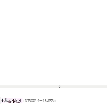
[看不清楚,换一个验证码!]