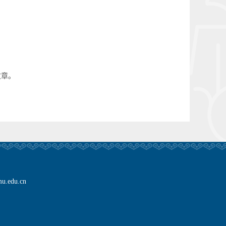
文章。
edu.cn