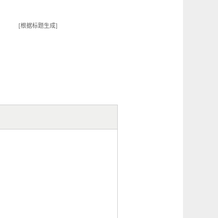
[根据标题生成]