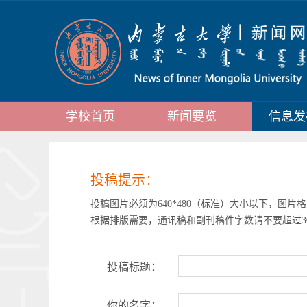
学校首页
新闻要览
信息发
投稿提示：
投稿图片必须为640*480（标准）大小以下，图片格
根据排版需要，通讯稿和副刊稿件字数请不要超过3
投稿标题：
你的名字：