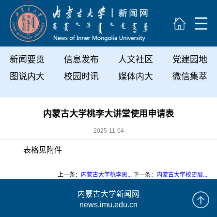
新闻要览
信息发布
人文社区
党建园地
图说内大
校园时讯
媒体内大
微信集萃
内蒙古大学桃李大讲堂使用申请表
2025-11-04
表格见附件
上一条：
内蒙古大学桃李思...
下一条：
内蒙古大学校史展...
内蒙古大学新闻网
news.imu.edu.cn