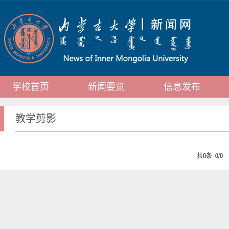
学校首页
新闻要览
信息发布
教学剪影
共0条 0/0