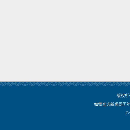
版权所
如需查询新闻网历年相关资
Cop