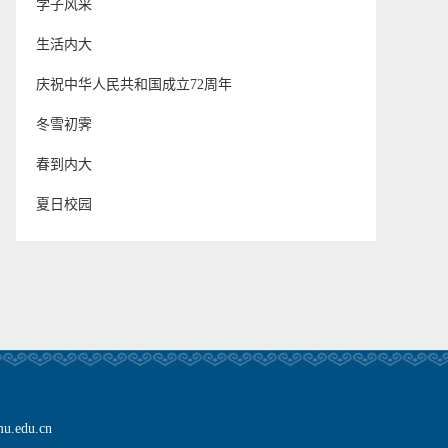
学子风采
生活内大
庆祝中华人民共和国成立72周年
冬雪初霁
春到内大
夏日校园
edu.cn