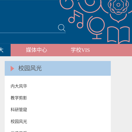
大
媒体中心
学校VIS
校园风光
内大风华
教学剪影
科研管窥
校园风光