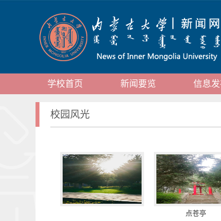
学校首页
新闻要览
信息发
校园风光
点苍亭