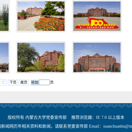
上页
下页
尾页
页
版权所有 内蒙古大学党委宣传部 推荐浏览器：IE 7.0 以上版本
闻网历年相关资料和新闻，请联系党委宣传部 Email：xuanchuanbu@imu.