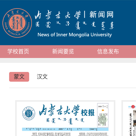
学校首页
新闻要览
信息发布
蒙文
汉文