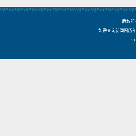
版权所
如需查询新闻网历年相关资
Cop