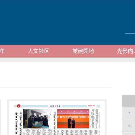
布
人文社区
党建园地
光影内