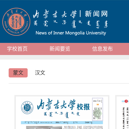
学校首页
新闻要览
信息发布
蒙文
汉文