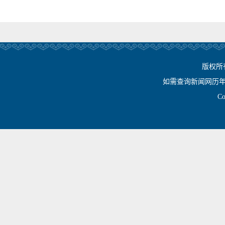
版权所
如需查询新闻网历年相关资
Cop