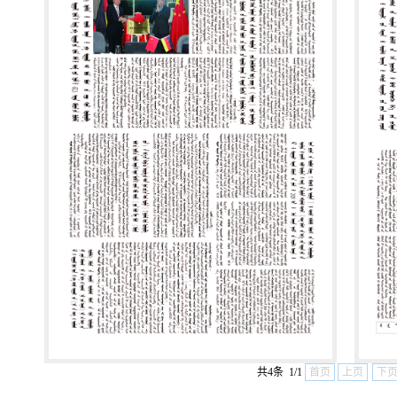
共4条 1/1
首页
上页
下