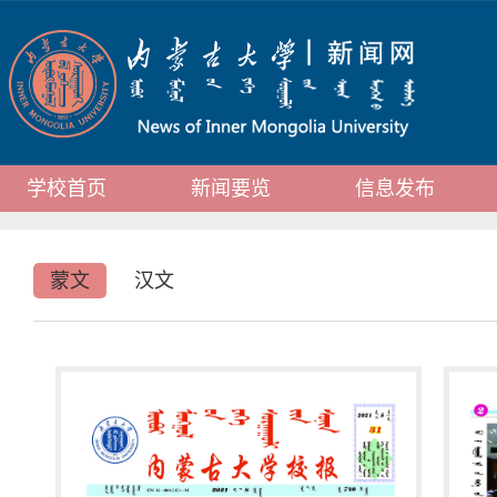
学校首页
新闻要览
信息发布
蒙文
汉文