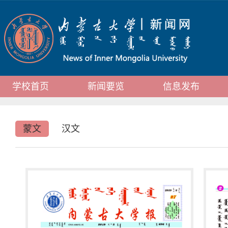
学校首页
新闻要览
信息发布
蒙文
汉文