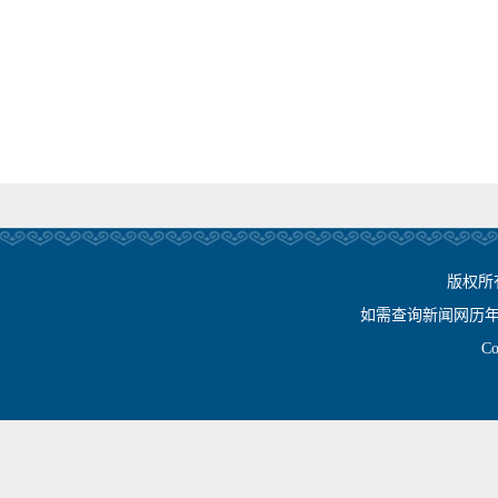
版权所
如需查询新闻网历年相关资
Cop