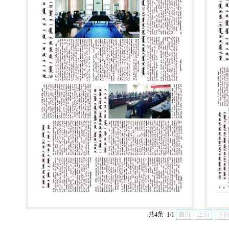
共4条 1/1
首页
上页
下