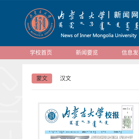
学校首页
新闻要览
信息发
蒙文
汉文