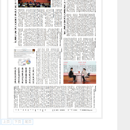
上页
下页
尾页