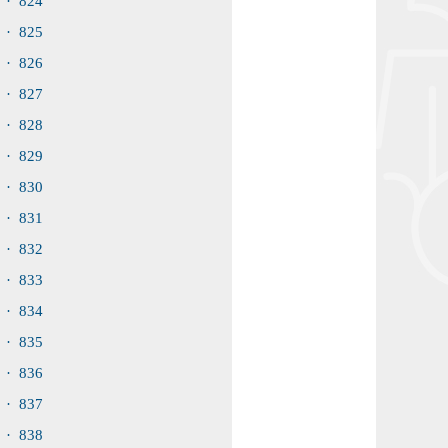
· 824
· 825
· 826
· 827
· 828
· 829
· 830
· 831
· 832
· 833
· 834
· 835
· 836
· 837
· 838