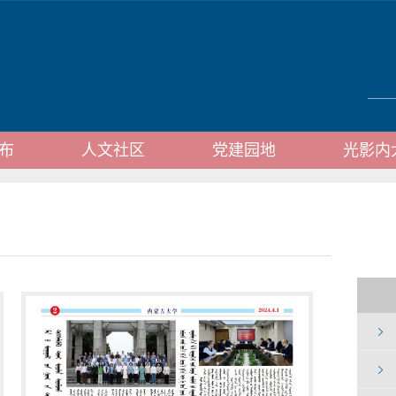
布
人文社区
党建园地
光影内