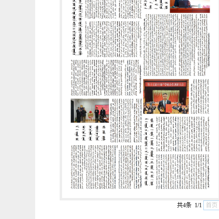
共4条 1/1
首页