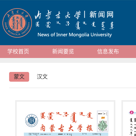
学校首页
新闻要览
信息发布
蒙文
汉文