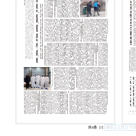
共4条 1/1
首页
上页
下