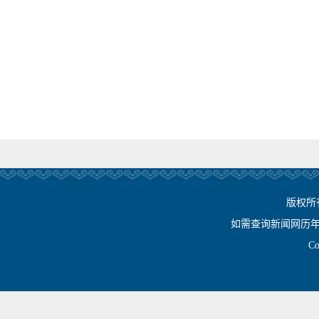
版权所
如需查询新闻网历年相关资
Cop