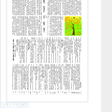
上页
下页
尾页