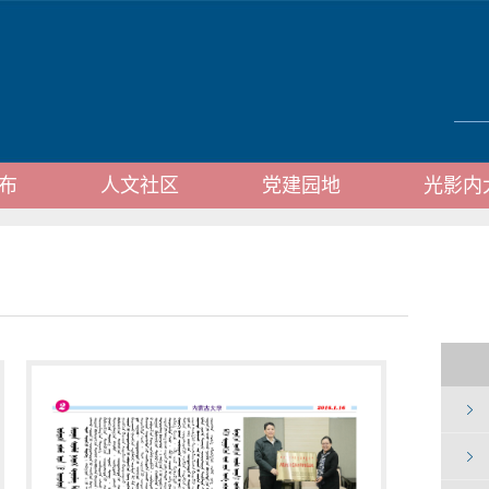
布
人文社区
党建园地
光影内