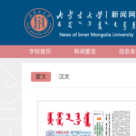
学校首页
新闻要览
信息发
蒙文
汉文