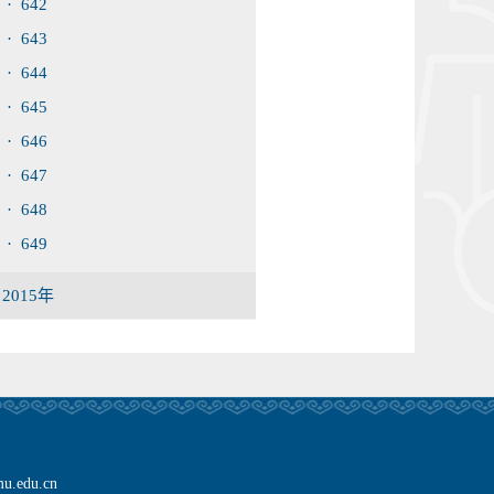
· 642
· 643
· 644
· 645
· 646
· 647
· 648
· 649
2015年
edu.cn