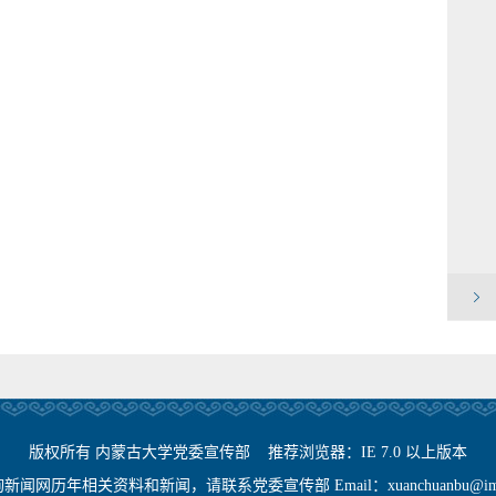
版权所有 内蒙古大学党委宣传部 推荐浏览器：IE 7.0 以上版本
闻网历年相关资料和新闻，请联系党委宣传部 Email：xuanchuanbu@imu.