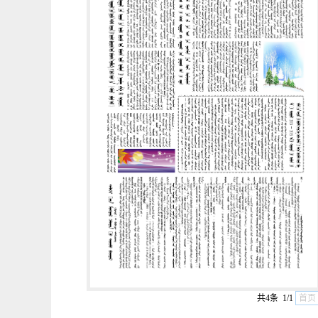
共4条 1/1
首页