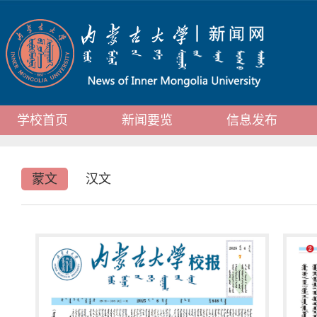
学校首页
新闻要览
信息发布
蒙文
汉文