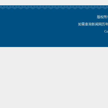
版权所
如需查询新闻网历年相关资
Cop