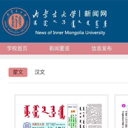
学校首页
新闻要览
信息发布
蒙文
汉文