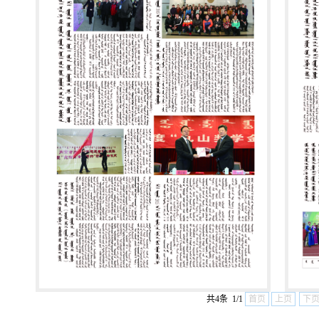
共4条 1/1
首页
上页
下