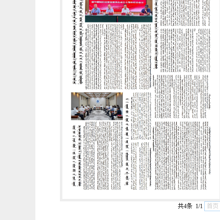
共4条 1/1
首页