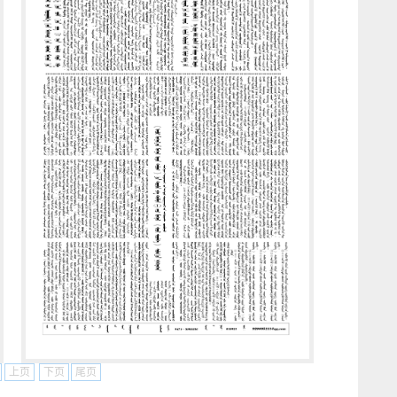
上页
下页
尾页