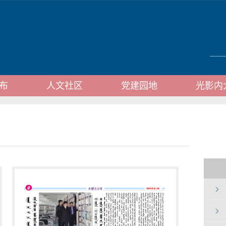
布
人文社区
党建园地
光影内