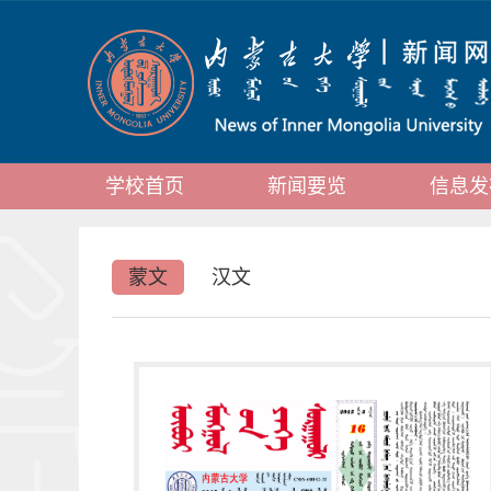
学校首页
新闻要览
信息发
蒙文
汉文