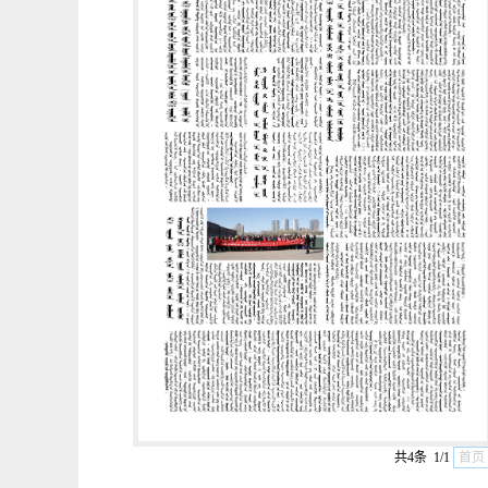
共4条 1/1
首页