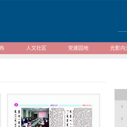
布
人文社区
党建园地
光影内