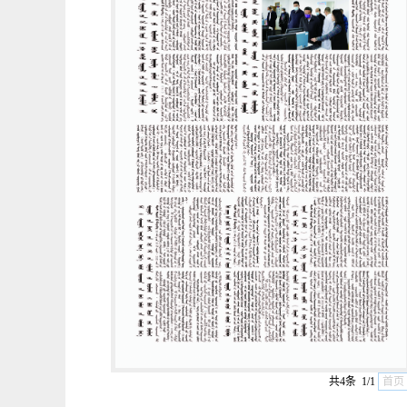
共4条 1/1
首页