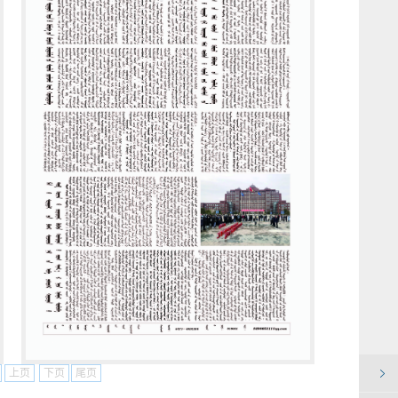
上页
下页
尾页