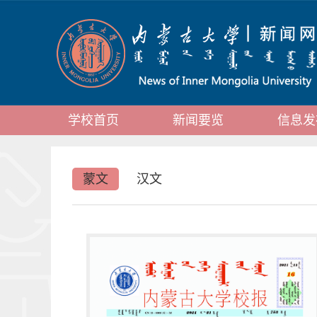
学校首页
新闻要览
信息发
蒙文
汉文