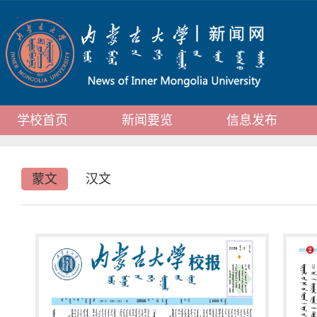
学校首页
新闻要览
信息发布
蒙文
汉文