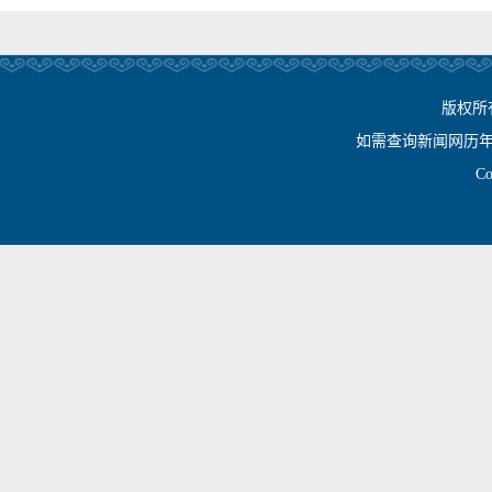
版权所
如需查询新闻网历年相关资
Cop