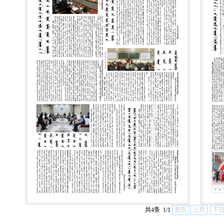
共4条 1/1
首页
上页
下