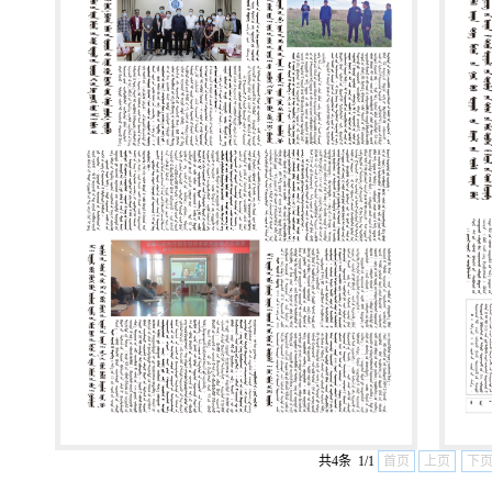
共4条 1/1
首页
上页
下