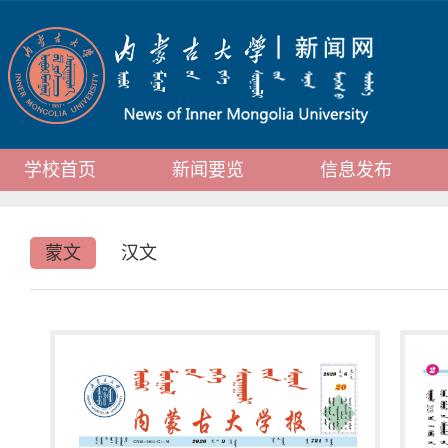
学校首页
新闻要览
信息发布
蒙文
汉文