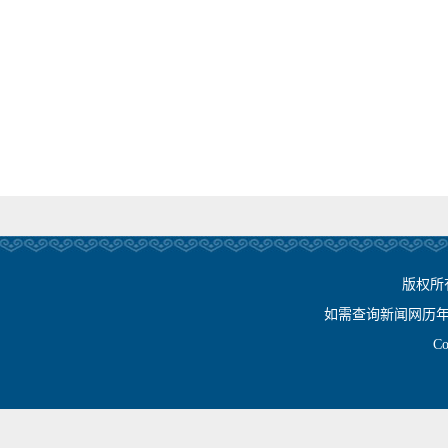
版权所
如需查询新闻网历年相关资
Cop