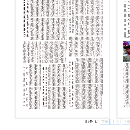
共4条 1/1
首页
上页
下