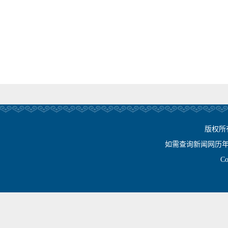
版权所
如需查询新闻网历年相关资
Cop