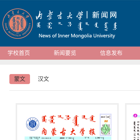
学校首页
新闻要览
信息发布
蒙文
汉文