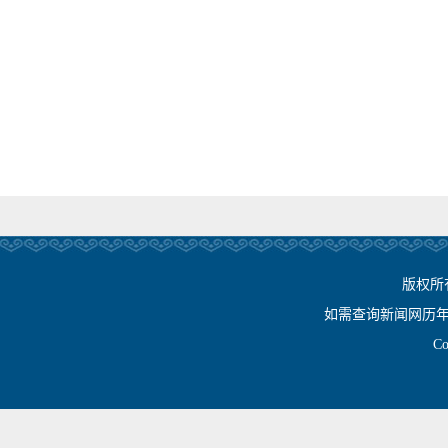
版权所
如需查询新闻网历年相关资
Cop