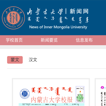
学校首页
新闻要览
信息发布
蒙文
汉文