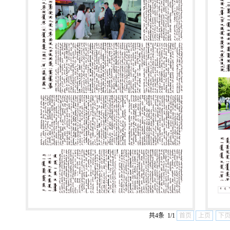
共4条 1/1
首页
上页
下