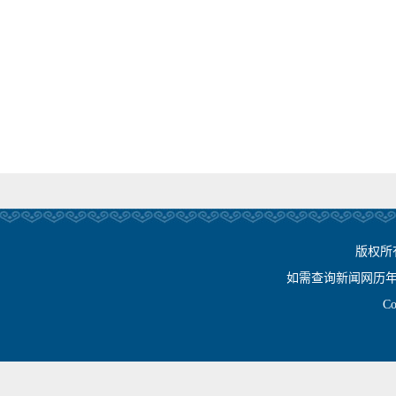
版权所
如需查询新闻网历年相关资
Cop