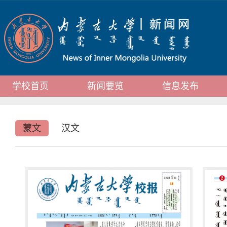
学校首页
新闻要览
信息发布
蒙文
汉文