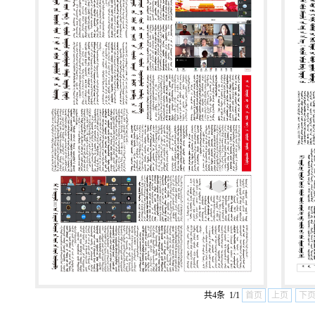
共4条 1/1
首页
上页
下