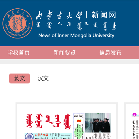
学校首页
新闻要览
信息发布
蒙文
汉文