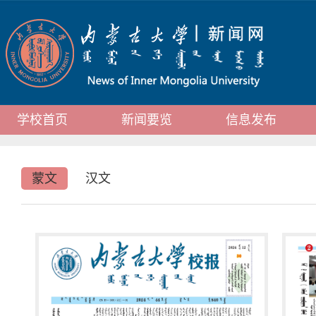
学校首页
新闻要览
信息发布
蒙文
汉文