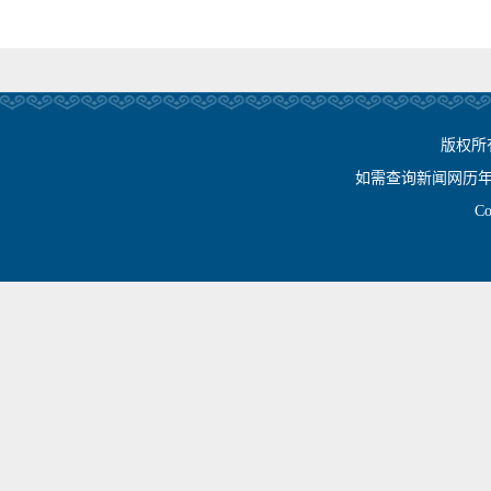
版权所
如需查询新闻网历年相关资
Cop