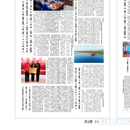
共4条 1/1
首页
上页
下